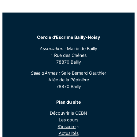
Cercle d’Escrime Bailly-Noisy
Association :
Mairie de Bailly
1 Rue des Chênes
78870 Bailly
Salle d’Armes :
Salle Bernard Gauthier
Allée de la Pépinière
78870 Bailly
Plan du site
Découvrir le CEBN
Les cours
S’inscrire
Actualités