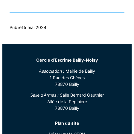
Publié
15 mai 2024
Cercle d’Escrime Bailly-Noisy
Association :
Mairie de Bailly
1 Rue des Chênes
78870 Bailly
Salle d’Armes :
Salle Bernard Gauthier
Allée de la Pépinière
78870 Bailly
Plan du site