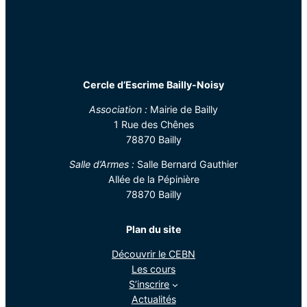
Cercle d’Escrime Bailly-Noisy
Association :
Mairie de Bailly
1 Rue des Chênes
78870 Bailly
Salle d’Armes :
Salle Bernard Gauthier
Allée de la Pépinière
78870 Bailly
Plan du site
Découvrir le CEBN
Les cours
S’inscrire
Actualités